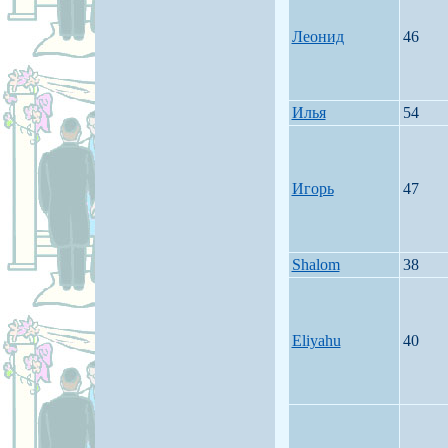
Леонид
46
Илья
54
Игорь
47
Shalom
38
Eliyahu
40