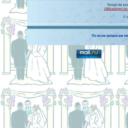
Tempo de pro
Utilizadores on 
© 
По всем вопросам пи