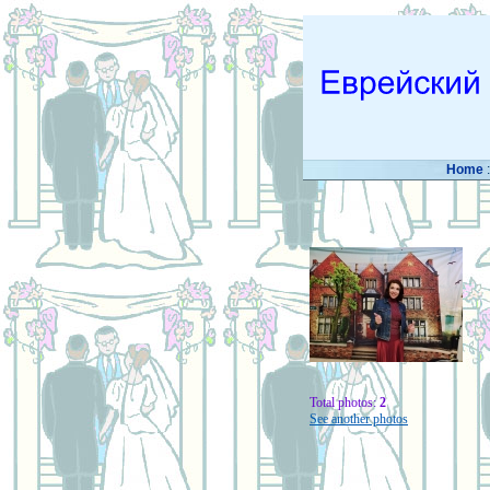
Home
Total photos:
2
See another photos