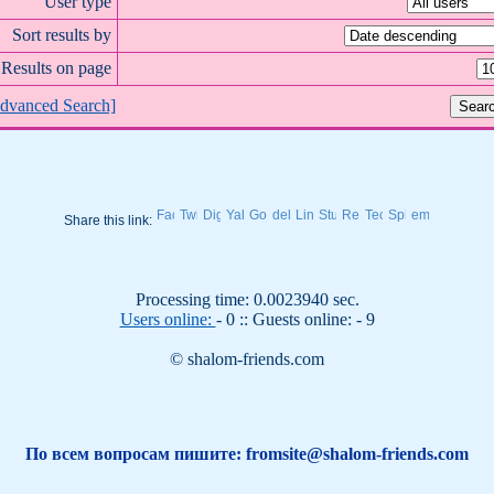
User type
Sort results by
Results on page
dvanced Search]
Share this link:
Processing time: 0.0023940 sec.
Users online:
- 0 :: Guests online: - 9
© shalom-friends.com
По всем вопросам пишите: fromsite@shalom-friends.com