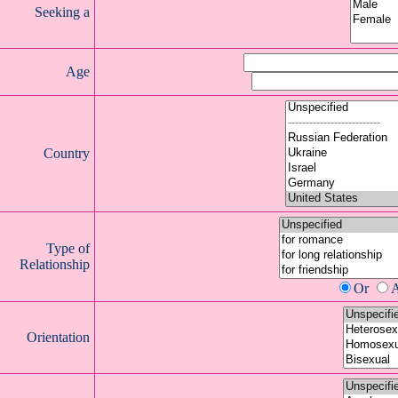
Seeking a
Age
Country
Type of
Relationship
Or
Orientation