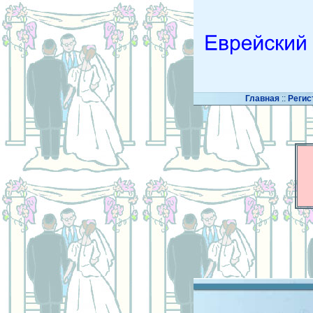
Главная
::
Регис