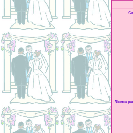
Ce
Ricerca pa