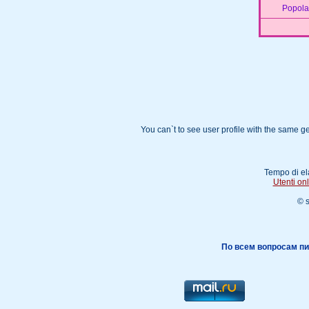
Popola
You can`t to see user profile with the same 
Tempo di el
Utenti on
© 
По всем вопросам пи