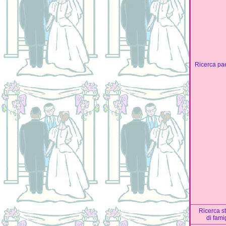
Ricerca pa
Ricerca s
di fami