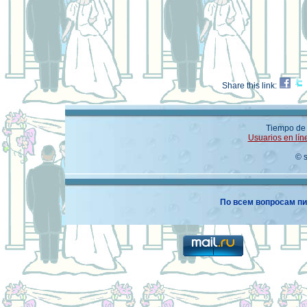
Share this link:
Tiempo de 
Usuarios en lín
© 
По всем вопросам пи