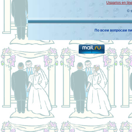
Usuarios en lín
© 
По всем вопросам пи