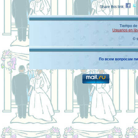
Share this link:
Tiempo de 
Usuarios en lín
© 
По всем вопросам пи