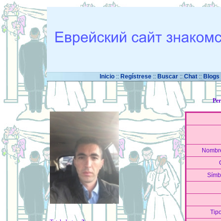
Inicio
::
Regístrese
::
Buscar
::
Chat
::
Blogs
Per
Nombre
Símb
Tipo