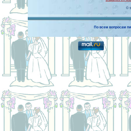
© 
По всем вопросам пи