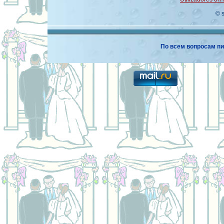
© 
По всем вопросам пи