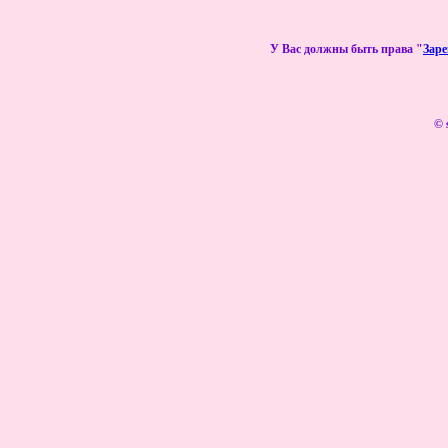
У Вас должны быть права "
Зар
© 