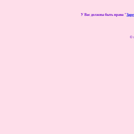
У Вас должны быть права "
Зар
© 