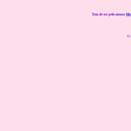
Tem de ter pelo menos
Me
© 