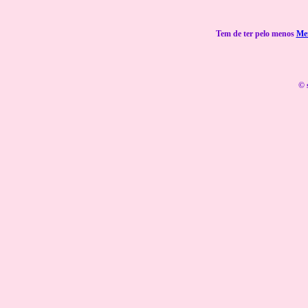
Tem de ter pelo menos
Me
© 