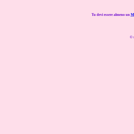
Tu devi essere almeno un
M
© 