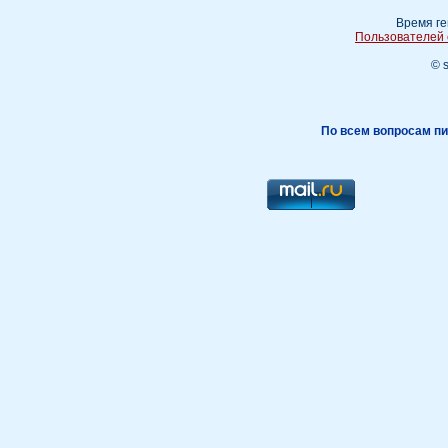
Время ге
Пользователей 
© 
По всем вопросам пи