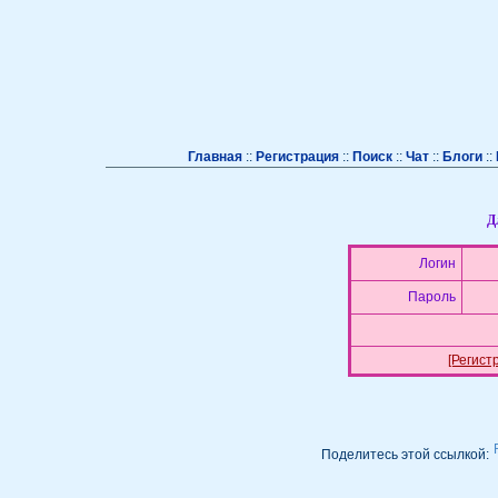
Главная
::
Регистрация
::
Поиск
::
Чат
::
Блоги
::
Д
Логин
Пароль
[Регист
Поделитесь этой ссылкой: