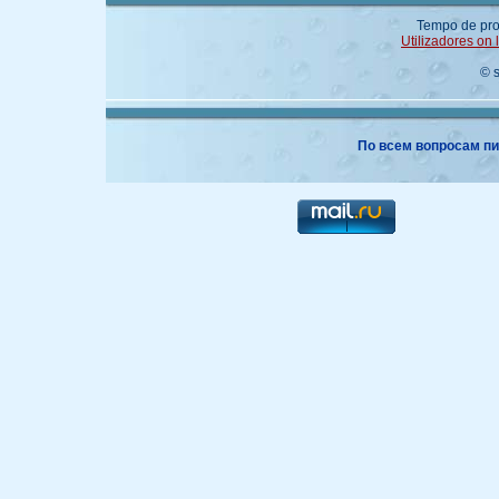
Tempo de pro
Utilizadores on 
© 
По всем вопросам пи