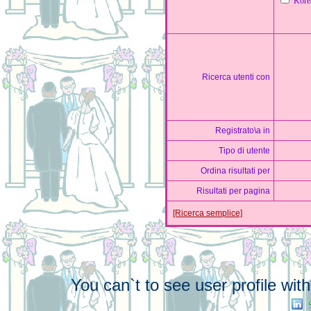
Kore
Ricerca utenti con
Registrato\a in
Tipo di utente
Ordina risultati per
Risultati per pagina
[Ricerca semplice]
You can`t to see user profile wi