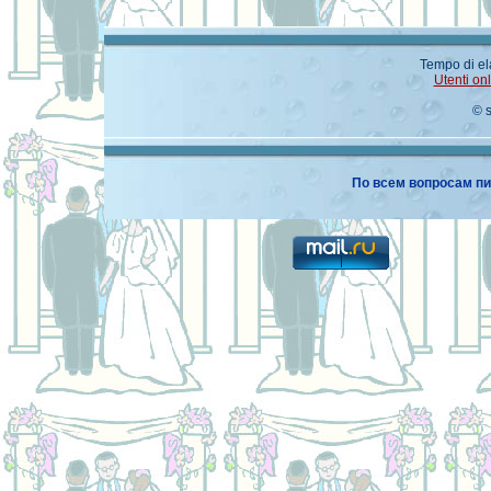
Tempo di el
Utenti on
© 
По всем вопросам пи