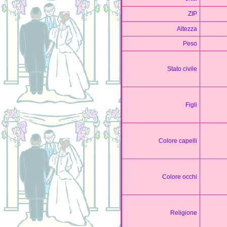
ZIP
Altezza
Peso
Stato civile
Figli
Colore capelli
Colore occhi
Religione