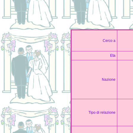
Cerco a
Etа
Nazione
Tipo di relazione