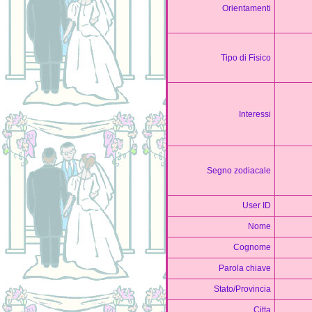
Orientamenti
Tipo di Fisico
Interessi
Segno zodiacale
User ID
Nome
Cognome
Parola chiave
Stato/Provincia
Cittа